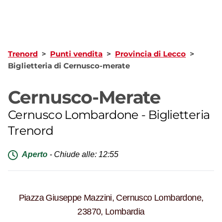
Trenord
>
Punti vendita
>
Provincia di Lecco
>
Biglietteria di Cernusco-merate
Cernusco-Merate
Cernusco Lombardone
-
Biglietteria
Trenord
Aperto
-
Chiude alle: 12:55
Piazza Giuseppe Mazzini, Cernusco Lombardone,
23870, Lombardia