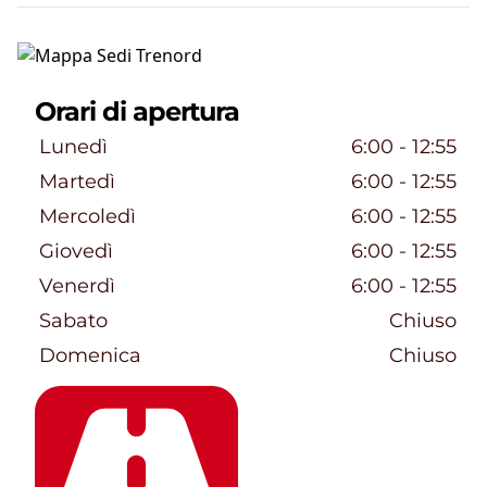
Orari di apertura
Giorni della settimana
Orari
Lunedì
6:00
 - 
12:55
Martedì
6:00
 - 
12:55
Mercoledì
6:00
 - 
12:55
Giovedì
6:00
 - 
12:55
Venerdì
6:00
 - 
12:55
Sabato
Chiuso
Domenica
Chiuso