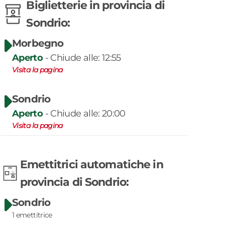
Biglietterie
in
provincia di
Sondrio
:
Morbegno
Aperto
-
Chiude alle: 12:55
Visita la pagina
Sondrio
Aperto
-
Chiude alle: 20:00
Visita la pagina
Emettitrici automatiche
in
provincia di
Sondrio
:
Sondrio
1
emettitrice