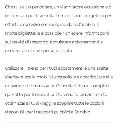
Che tu sia un pendolare, un viaggiatore occasionale o
un turista, i punti vendita Trenord sono progettati per
offrirti un servizio comodo, rapido e affidabile. In
molte biglietterie è possibile richiedere informazioni
sui servizi di trasporto, acquistare abbonamenti e
ricevere assistenza personalizzata.
Utilizzare il treno per i tuoi spostamenti è una scelta
che favorisce la mobilità sostenibile e contribuisce alla
riduzione delle emissioni. Consulta l’elenco completo
qui sotto per trovare il punto vendita più vicino a te,
ottimizzare i tuoi viaggi e scoprire tutte le opzioni
disponibili per i trasporti pubblici a Sondrio.