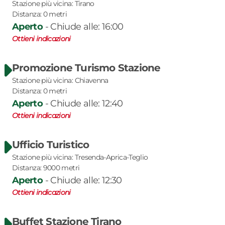
Stazione più vicina:
Tirano
Distanza:
0
metri
Aperto
-
Chiude alle: 16:00
Ottieni indicazioni
Promozione Turismo Stazione
Stazione più vicina:
Chiavenna
Distanza:
0
metri
Aperto
-
Chiude alle: 12:40
Ottieni indicazioni
Ufficio Turistico
Stazione più vicina:
Tresenda-Aprica-Teglio
Distanza:
9000
metri
Aperto
-
Chiude alle: 12:30
Ottieni indicazioni
Buffet Stazione Tirano