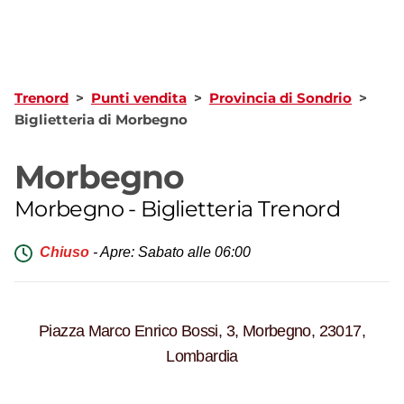
Trenord
>
Punti vendita
>
Provincia di Sondrio
>
Biglietteria di Morbegno
Morbegno
Morbegno
-
Biglietteria Trenord
Chiuso
-
Apre: Sabato alle 06:00
Piazza Marco Enrico Bossi, 3, Morbegno, 23017,
Lombardia