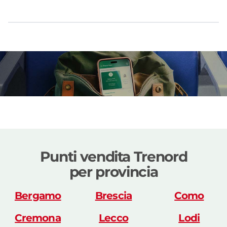
Punti vendita Trenord
per provincia
Bergamo
Brescia
Como
Cremona
Lecco
Lodi