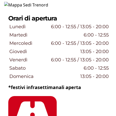
Orari di apertura
Giorni della settimana
Orari
Lunedì
6:00
 - 
12:55
 / 
13:05
 - 
20:00
Martedì
6:00
 - 
12:55
Mercoledì
6:00
 - 
12:55
 / 
13:05
 - 
20:00
Giovedì
13:05
 - 
20:00
Venerdì
6:00
 - 
12:55
 / 
13:05
 - 
20:00
Sabato
6:00
 - 
12:55
Domenica
13:05
 - 
20:00
*festivi infrasettimanali aperta