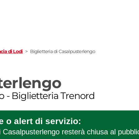
cia di Lodi
>
Biglietteria di Casalpusterlengo
terlengo
o
-
Biglietteria Trenord
 o alert di servizio:
di Casalpusterlengo resterà chiusa al pubblic