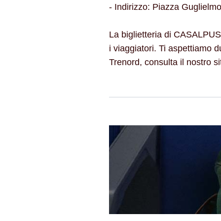
- Indirizzo: Piazza Guglielm
La biglietteria di CASALPUS
i viaggiatori. Ti aspettiamo du
Trenord, consulta il nostro si