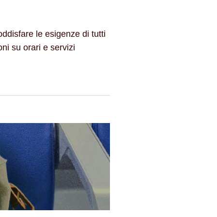
isfare le esigenze di tutti
oni su orari e servizi