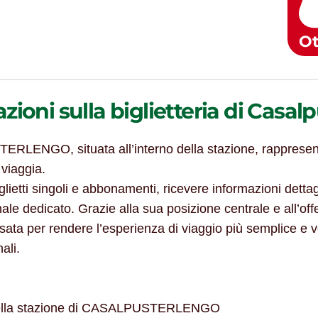
Ot
azioni sulla biglietteria di Casa
TERLENGO, situata all’interno della stazione, rappresent
 viaggia.
lietti singoli e abbonamenti, ricevere informazioni dettagl
le dedicato. Grazie alla sua posizione centrale e all’offer
nsata per rendere l’esperienza di viaggio più semplice e v
ali.
no della stazione di CASALPUSTERLENGO