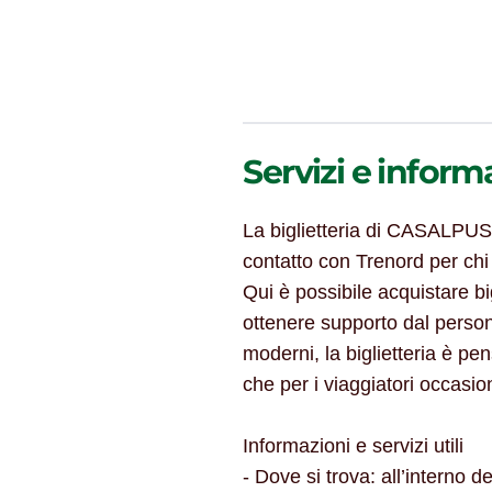
Servizi e inform
La biglietteria di CASALPUS
contatto con Trenord per chi
Qui è possibile acquistare big
ottenere supporto dal persona
moderni, la biglietteria è pe
che per i viaggiatori occasion
Informazioni e servizi utili
- Dove si trova: all’inter