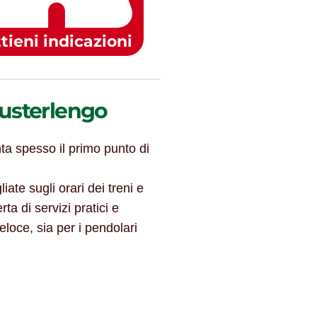
tieni indicazioni
lpusterlengo
a spesso il primo punto di
iate sugli orari dei treni e
ta di servizi pratici e
eloce, sia per i pendolari