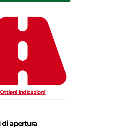
Ottieni indicazioni
i di apertura