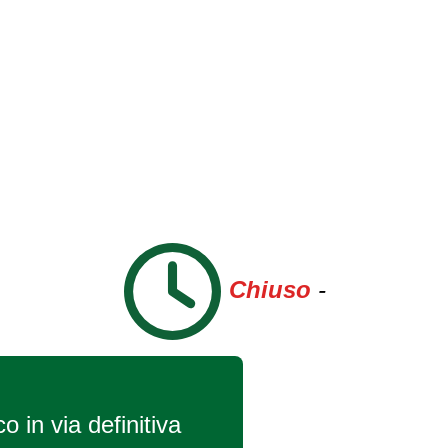
Chiuso
-
o in via definitiva