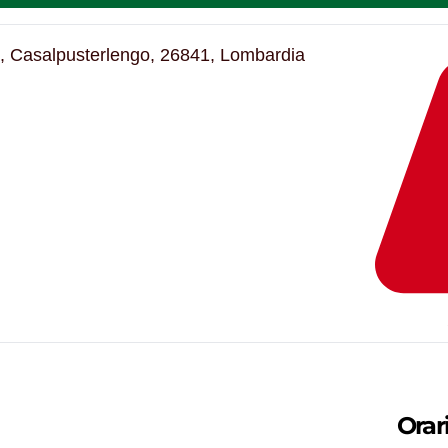
, Casalpusterlengo, 26841, Lombardia
Orar