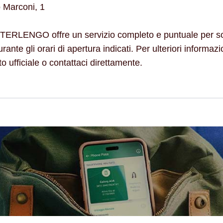
o Marconi, 1
TERLENGO offre un servizio completo e puntuale per sodd
rante gli orari di apertura indicati. Per ulteriori informazi
to ufficiale o contattaci direttamente.