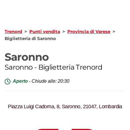
Trenord
>
Punti vendita
>
Provincia di Varese
>
Biglietteria di Saronno
Saronno
Saronno
-
Biglietteria Trenord
Aperto
-
Chiude alle: 20:30
Piazza Luigi Cadorna, 8, Saronno, 21047, Lombardia