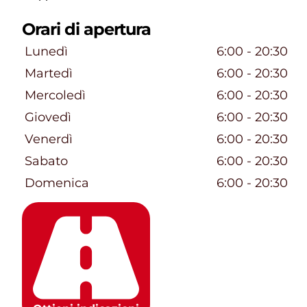
Orari di apertura
Giorni della settimana
Orari
Lunedì
6:00
 - 
20:30
Martedì
6:00
 - 
20:30
Mercoledì
6:00
 - 
20:30
Giovedì
6:00
 - 
20:30
Venerdì
6:00
 - 
20:30
Sabato
6:00
 - 
20:30
Domenica
6:00
 - 
20:30